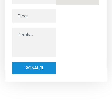
POŠALJI
NAVIGACIJA
Smještaj
Kontakt
Izleti i
Posao