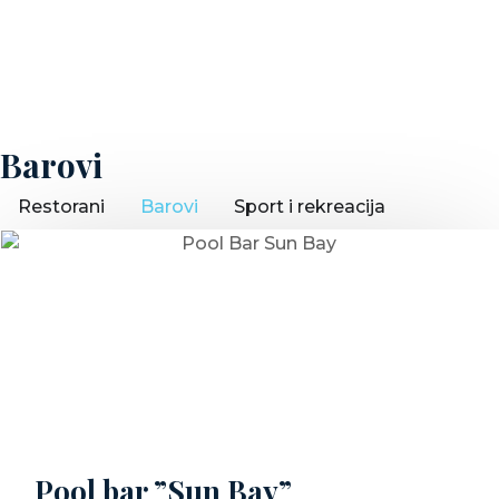
Barovi
Restorani
Barovi
Sport i rekreacija
Pool bar ”Sun Bay”