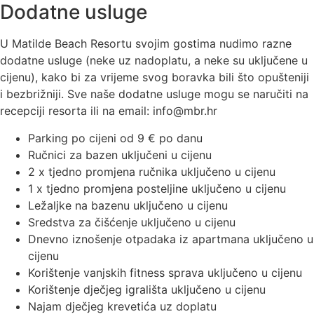
Dodatne usluge
U Matilde Beach Resortu svojim gostima nudimo razne
dodatne usluge (neke uz nadoplatu, a neke su uključene u
cijenu), kako bi za vrijeme svog boravka bili što opušteniji
i bezbrižniji. Sve naše dodatne usluge mogu se naručiti na
recepciji resorta ili na email: info@mbr.hr
Parking po cijeni od 9 € po danu
Ručnici za bazen uključeni u cijenu
2 x tjedno promjena ručnika uključeno u cijenu
1 x tjedno promjena posteljine uključeno u cijenu
Ležaljke na bazenu uključeno u cijenu
Sredstva za čišćenje uključeno u cijenu
Dnevno iznošenje otpadaka iz apartmana uključeno u
cijenu
Korištenje vanjskih fitness sprava uključeno u cijenu
Korištenje dječjeg igrališta uključeno u cijenu
Najam dječjeg krevetića uz doplatu