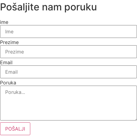
Pošaljite nam poruku
ime
Prezime
Email
Poruka
POŠALJI