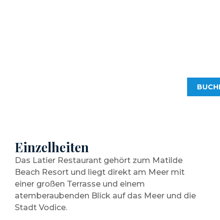
A la carte restaurant
“Latier“
BUCH
Einzelheiten
Das Latier Restaurant gehört zum Matilde
Beach Resort und liegt direkt am Meer mit
einer großen Terrasse und einem
atemberaubenden Blick auf das Meer und die
Stadt Vodice.