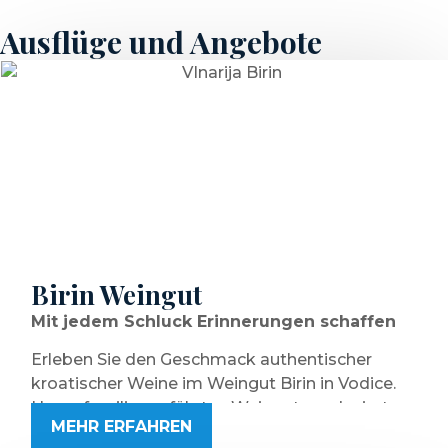
Ausflüge und Angebote
Birin Weingut
Mit jedem Schluck Erinnerungen schaffen
Erleben Sie den Geschmack authentischer
kroatischer Weine im Weingut Birin in Vodice.
Unser familiengeführtes Weingut produziert
MEHR ERFAHREN
hochwertige Weine nach traditionellen