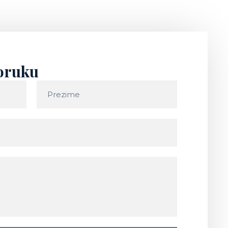
poruku